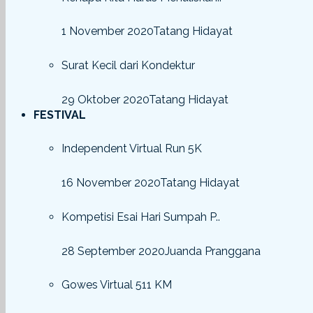
1 November 2020
Tatang Hidayat
Surat Kecil dari Kondektur
29 Oktober 2020
Tatang Hidayat
FESTIVAL
Independent Virtual Run 5K
16 November 2020
Tatang Hidayat
Kompetisi Esai Hari Sumpah P..
28 September 2020
Juanda Pranggana
Gowes Virtual 511 KM