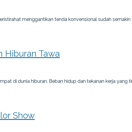
stirahat menggantikan tenda konvensional sudah semakin b
n Hiburan Tawa
mpat di dunia hiburan. Beban hidup dan tekanan kerja yang
lor Show