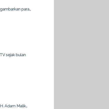
enggambarkan para…
TV sejak bulan
 H. Adam Malik…