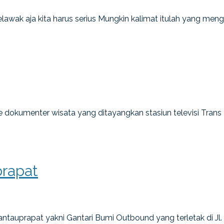
 ngelawak aja kita harus serius Mungkin kalimat itulah yang m
e dokumenter wisata yang ditayangkan stasiun televisi Trans 
prapat
ntauprapat yakni Gantari Bumi Outbound yang terletak di Jl.