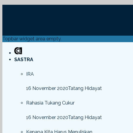
Topbar widget area empty.
SASTRA
IRA
16 November 2020
Tatang Hidayat
Rahasia Tukang Cukur
16 November 2020
Tatang Hidayat
Kenapa Kita Harus Menuliskan..