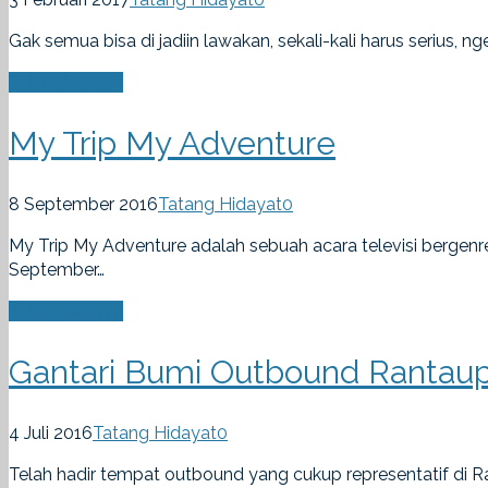
Gak semua bisa di jadiin lawakan, sekali-kali harus serius,
Selengkapnya
My Trip My Adventure
8 September 2016
Tatang Hidayat
0
My Trip My Adventure adalah sebuah acara televisi bergenr
September…
Selengkapnya
Gantari Bumi Outbound Rantau
4 Juli 2016
Tatang Hidayat
0
Telah hadir tempat outbound yang cukup representatif di Ra