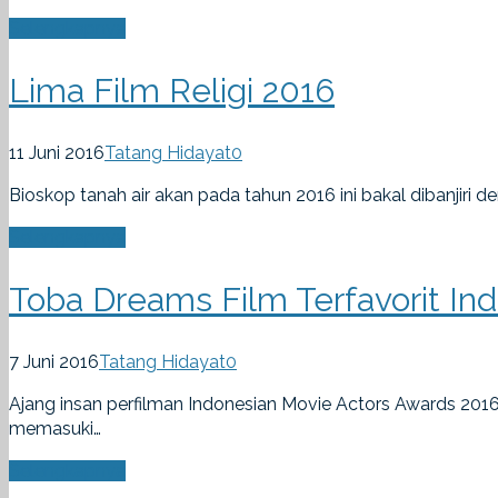
Selengkapnya
Lima Film Religi 2016
11 Juni 2016
Tatang Hidayat
0
Bioskop tanah air akan pada tahun 2016 ini bakal dibanjiri 
Selengkapnya
Toba Dreams Film Terfavorit In
7 Juni 2016
Tatang Hidayat
0
Ajang insan perfilman Indonesian Movie Actors Awards 2016
memasuki…
Selengkapnya