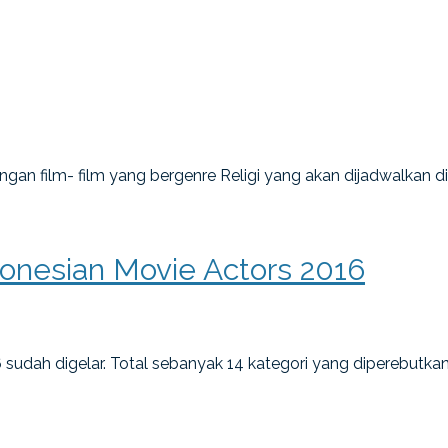
dengan film- film yang bergenre Religi yang akan dijadwalkan d
donesian Movie Actors 2016
 sudah digelar. Total sebanyak 14 kategori yang diperebutk