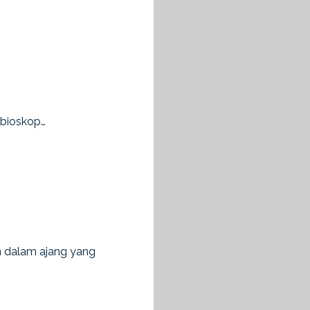
ibioskop…
an dalam ajang yang