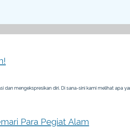
n!
i dan mengekspresikan diri. Di sana-sini kami melihat apa 
ari Para Pegiat Alam