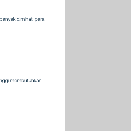
anyak diminati para
 tinggi membutuhkan