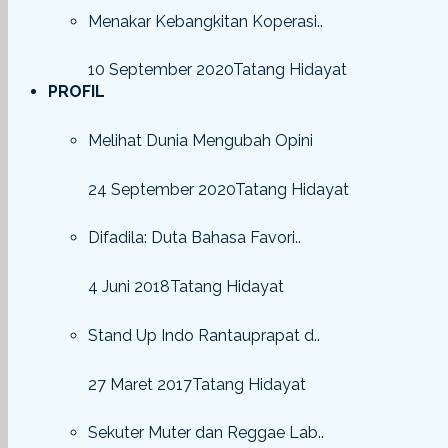
Menakar Kebangkitan Koperasi..
10 September 2020
Tatang Hidayat
PROFIL
Melihat Dunia Mengubah Opini
24 September 2020
Tatang Hidayat
Difadila: Duta Bahasa Favori..
4 Juni 2018
Tatang Hidayat
Stand Up Indo Rantauprapat d..
27 Maret 2017
Tatang Hidayat
Sekuter Muter dan Reggae Lab..