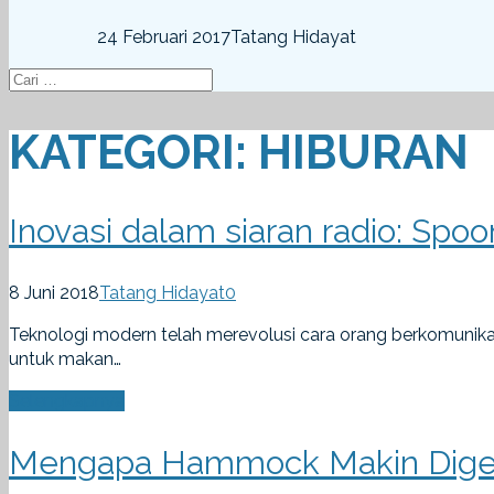
24 Februari 2017
Tatang Hidayat
KATEGORI:
HIBURAN
Inovasi dalam siaran radio: Spoo
8 Juni 2018
Tatang Hidayat
0
Teknologi modern telah merevolusi cara orang berkomunikas
untuk makan…
Selengkapnya
Mengapa Hammock Makin Digem