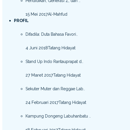
Pendidikan, Generasi Z, dan ..
15 Mei 2017
Al-Mahfud
PROFIL
Difadila: Duta Bahasa Favori..
4 Juni 2018
Tatang Hidayat
Stand Up Indo Rantauprapat d..
27 Maret 2017
Tatang Hidayat
Sekuter Muter dan Reggae Lab..
24 Februari 2017
Tatang Hidayat
Kampung Dongeng Labuhanbatu ..
18 Februari 2017
Tatang Hidayat