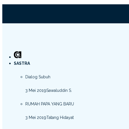
SASTRA
Dialog Subuh
3 Mei 2019
Sawaluddin S.
RUMAH PAPA YANG BARU
3 Mei 2019
Tatang Hidayat