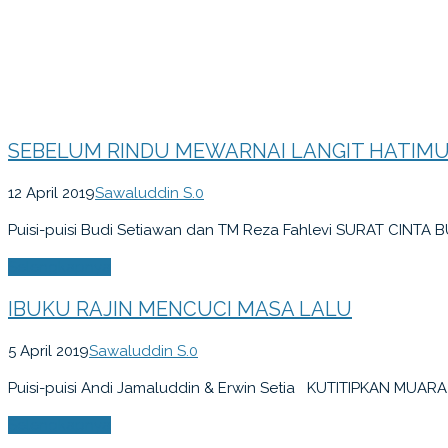
SEBELUM RINDU MEWARNAI LANGIT HATIM
12 April 2019
Sawaluddin S.
0
Puisi-puisi Budi Setiawan dan TM Reza Fahlevi SURAT CINTA 
Selengkapnya
IBUKU RAJIN MENCUCI MASA LALU
5 April 2019
Sawaluddin S.
0
Puisi-puisi Andi Jamaluddin & Erwin Setia KUTITIPKAN MUARA
Selengkapnya