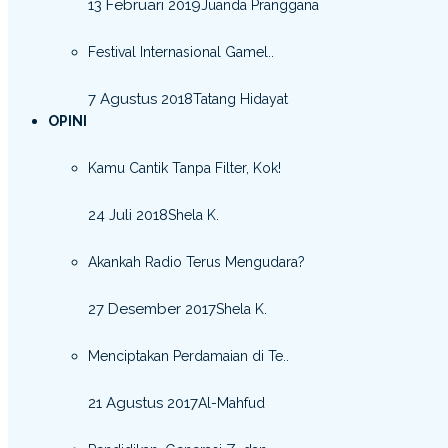
13 Februari 2019
Juanda Pranggana
Festival Internasional Gamel..
7 Agustus 2018
Tatang Hidayat
OPINI
Kamu Cantik Tanpa Filter, Kok!
24 Juli 2018
Shela K.
Akankah Radio Terus Mengudara?
27 Desember 2017
Shela K.
Menciptakan Perdamaian di Te..
21 Agustus 2017
Al-Mahfud