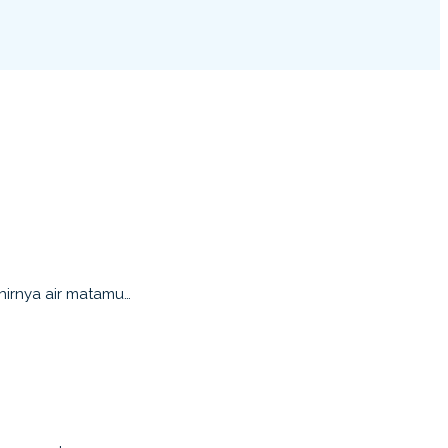
irnya air matamu…