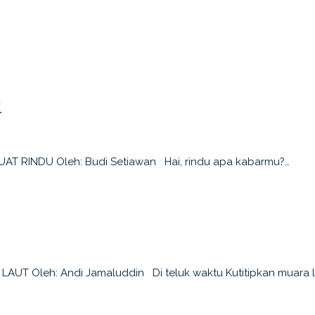
U
BUAT RINDU Oleh: Budi Setiawan Hai, rindu apa kabarmu?…
 LAUT Oleh: Andi Jamaluddin Di teluk waktu Kutitipkan muara 