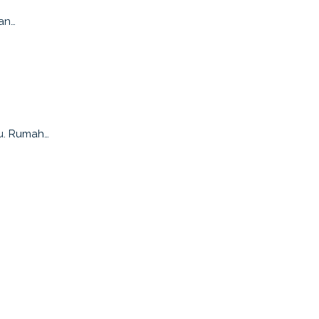
an…
bu. Rumah…