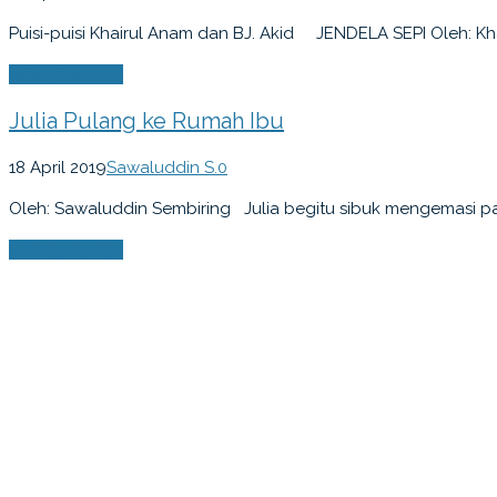
Puisi-puisi Khairul Anam dan BJ. Akid JENDELA SEPI Oleh: K
Selengkapnya
Julia Pulang ke Rumah Ibu
18 April 2019
Sawaluddin S.
0
Oleh: Sawaluddin Sembiring Julia begitu sibuk mengemasi p
Selengkapnya