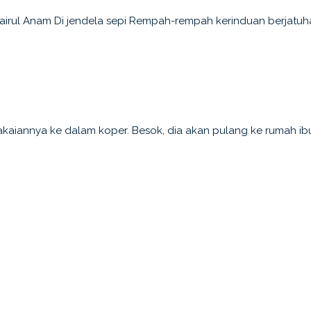
hairul Anam Di jendela sepi Rempah-rempah kerinduan berjatuh
akaiannya ke dalam koper. Besok, dia akan pulang ke rumah i