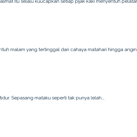
limat itu selalu kuucapkan setiap pijak kaki menyentuh pelat
h malam yang tertinggal dari cahaya matahari hingga angin
tidur. Sepasang mataku seperti tak punya lelah,…