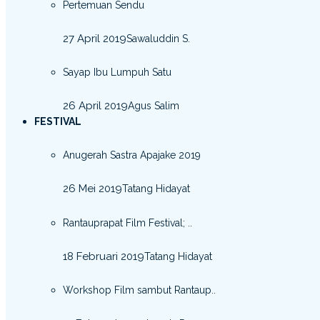
Pertemuan Sendu
27 April 2019
Sawaluddin S.
Sayap Ibu Lumpuh Satu
26 April 2019
Agus Salim
FESTIVAL
Anugerah Sastra Apajake 2019
26 Mei 2019
Tatang Hidayat
Rantauprapat Film Festival; ..
18 Februari 2019
Tatang Hidayat
Workshop Film sambut Rantaup..