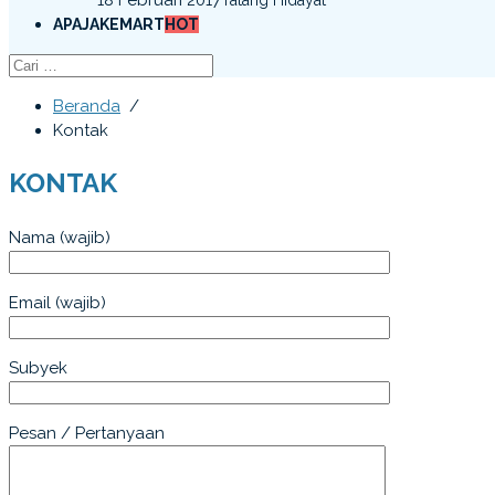
APAJAKEMART
HOT
Beranda
/
Kontak
KONTAK
Nama (wajib)
Email (wajib)
Subyek
Pesan / Pertanyaan