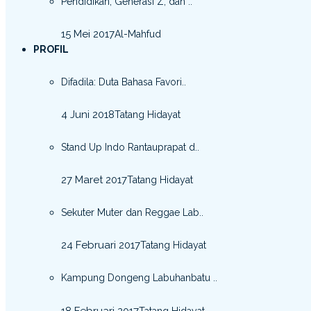
Pendidikan, Generasi Z, dan ..
15 Mei 2017
Al-Mahfud
PROFIL
Difadila: Duta Bahasa Favori..
4 Juni 2018
Tatang Hidayat
Stand Up Indo Rantauprapat d..
27 Maret 2017
Tatang Hidayat
Sekuter Muter dan Reggae Lab..
24 Februari 2017
Tatang Hidayat
Kampung Dongeng Labuhanbatu ..
18 Februari 2017
Tatang Hidayat