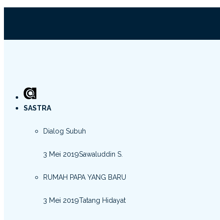
SASTRA
Dialog Subuh
3 Mei 2019
Sawaluddin S.
RUMAH PAPA YANG BARU
3 Mei 2019
Tatang Hidayat