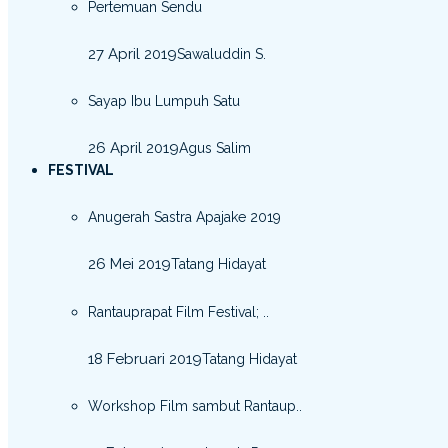
Pertemuan Sendu
27 April 2019
Sawaluddin S.
Sayap Ibu Lumpuh Satu
26 April 2019
Agus Salim
FESTIVAL
Anugerah Sastra Apajake 2019
26 Mei 2019
Tatang Hidayat
Rantauprapat Film Festival; ..
18 Februari 2019
Tatang Hidayat
Workshop Film sambut Rantaup..