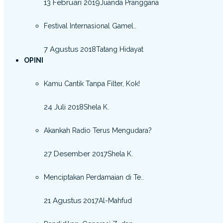
13 Februari 2019
Juanda Pranggana
Festival Internasional Gamel..
7 Agustus 2018
Tatang Hidayat
OPINI
Kamu Cantik Tanpa Filter, Kok!
24 Juli 2018
Shela K.
Akankah Radio Terus Mengudara?
27 Desember 2017
Shela K.
Menciptakan Perdamaian di Te..
21 Agustus 2017
Al-Mahfud