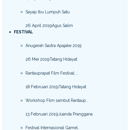
Sayap Ibu Lumpuh Satu
26 April 2019
Agus Salim
FESTIVAL
Anugerah Sastra Apajake 2019
26 Mei 2019
Tatang Hidayat
Rantauprapat Film Festival; ..
18 Februari 2019
Tatang Hidayat
Workshop Film sambut Rantaup..
13 Februari 2019
Juanda Pranggana
Festival Internasional Gamel..