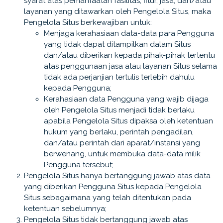
syarat atas pemanfaatan fasilitas, fitur, jasa, dan/atau
layanan yang ditawarkan oleh Pengelola Situs, maka
Pengelola Situs berkewajiban untuk:
Menjaga kerahasiaan data-data para Pengguna
yang tidak dapat ditampilkan dalam Situs
dan/atau diberikan kepada pihak-pihak tertentu
atas penggunaan jasa atau layanan Situs selama
tidak ada perjanjian tertulis terlebih dahulu
kepada Pengguna;
Kerahasiaan data Pengguna yang wajib dijaga
oleh Pengelola Situs menjadi tidak berlaku
apabila Pengelola Situs dipaksa oleh ketentuan
hukum yang berlaku, perintah pengadilan,
dan/atau perintah dari aparat/instansi yang
berwenang, untuk membuka data-data milik
Pengguna tersebut;
Pengelola Situs hanya bertanggung jawab atas data
yang diberikan Pengguna Situs kepada Pengelola
Situs sebagaimana yang telah ditentukan pada
ketentuan sebelumnya;
Pengelola Situs tidak bertanggung jawab atas