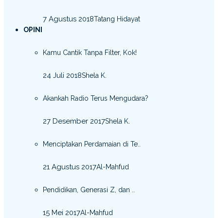
7 Agustus 2018
Tatang Hidayat
OPINI
Kamu Cantik Tanpa Filter, Kok!
24 Juli 2018
Shela K.
Akankah Radio Terus Mengudara?
27 Desember 2017
Shela K.
Menciptakan Perdamaian di Te..
21 Agustus 2017
Al-Mahfud
Pendidikan, Generasi Z, dan ..
15 Mei 2017
Al-Mahfud