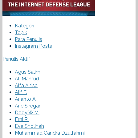
Kategori
Topik
Para Penulis
Instagram Posts
Penulis Aktif
Agus Salim
Al-Mahfud
Alfa Anisa
Alif F.
Arianto A.
Arie Siregar
Dody W.M.
Erni R.
Eva Sholihah
Muhammad Candra Dzulfahmi