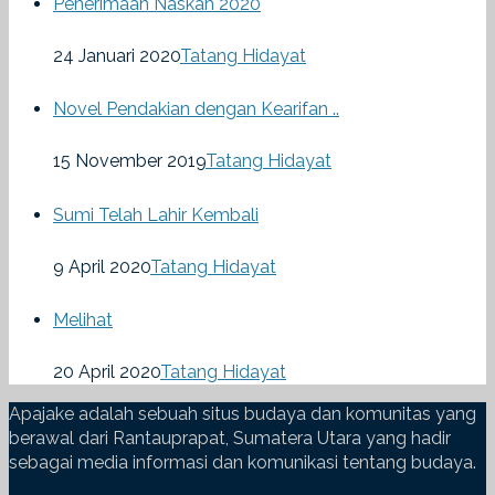
Penerimaan Naskah 2020
24 Januari 2020
Tatang Hidayat
Novel Pendakian dengan Kearifan ..
15 November 2019
Tatang Hidayat
Sumi Telah Lahir Kembali
9 April 2020
Tatang Hidayat
Melihat
20 April 2020
Tatang Hidayat
Apajake adalah sebuah situs budaya dan komunitas yang
berawal dari Rantauprapat, Sumatera Utara yang hadir
sebagai media informasi dan komunikasi tentang budaya.