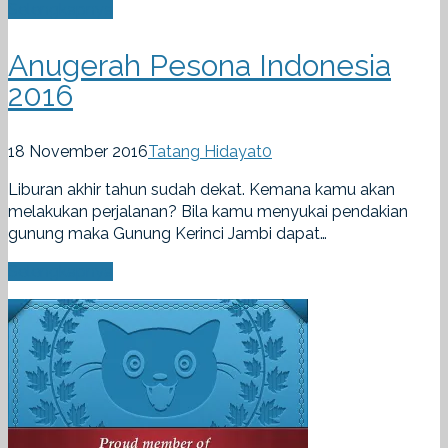
Selengkapnya
Anugerah Pesona Indonesia
2016
18 November 2016
Tatang Hidayat
0
Liburan akhir tahun sudah dekat. Kemana kamu akan
melakukan perjalanan? Bila kamu menyukai pendakian
gunung maka Gunung Kerinci Jambi dapat…
Selengkapnya