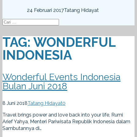
24 Februari 2017
Tatang Hidayat
TAG:
WONDERFUL
INDONESIA
Wonderful Events Indonesia
Bulan Juni 2018
8 Juni 2018
Tatang Hidayat
0
Travel brings power and love back into your life, Rumi
Arief Yahya, Menteri Pariwisata Republik Indonesia dalam
Sambutannya di…