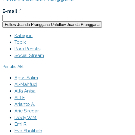
E-mail :
*
Follow Juanda Pranggana
Unfollow Juanda Pranggana
Kategori
Topik
Para Penulis
Social Stream
Penulis Aktif
Agus Salim
Al-Mahfud
Alfa Anisa
Alif F.
Arianto A.
Arie Siregar
Dody W.M.
Erni R.
Eva Sholihah