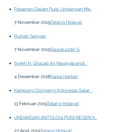
Pasaman Dalam Puisi: Undangan Me..
7 November 2019
Tatang Hidayat
Rumah Senyap
7 November 2019
Sawaluddin S.
Syekh H. Ghazali An Naqsyabandi ..
4 Desember 2018
Rama Hartian
Kampung Dongeng Indonesia Gelar ..
13 Februari 2019
Tatang Hidayat
UNDANGAN ANTOLOGI PUISI NEGERI K..
27 April 2019
Tatang Hidayat