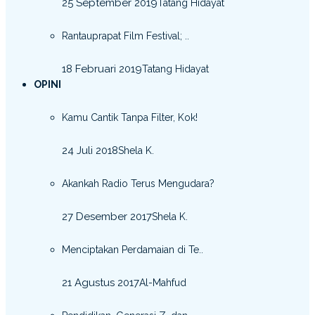
25 September 2019
Tatang Hidayat
Rantauprapat Film Festival; ..
18 Februari 2019
Tatang Hidayat
OPINI
Kamu Cantik Tanpa Filter, Kok!
24 Juli 2018
Shela K.
Akankah Radio Terus Mengudara?
27 Desember 2017
Shela K.
Menciptakan Perdamaian di Te..
21 Agustus 2017
Al-Mahfud