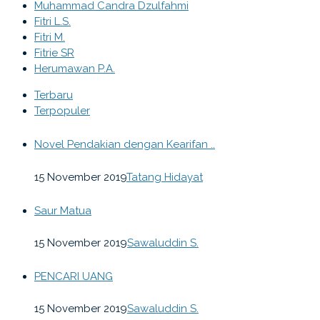
Muhammad Candra Dzulfahmi
Fitri L.S.
Fitri M.
Fitrie SR
Herumawan P.A.
Terbaru
Terpopuler
Novel Pendakian dengan Kearifan ..
15 November 2019
Tatang Hidayat
Saur Matua
15 November 2019
Sawaluddin S.
PENCARI UANG
15 November 2019
Sawaluddin S.