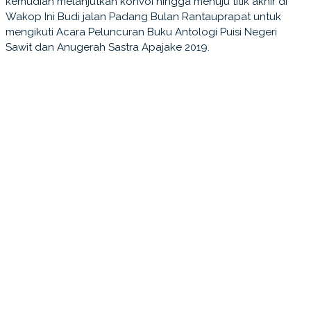
kemudian melanjutkan konvoi hingga menuju titik akhir di
Wakop Ini Budi jalan Padang Bulan Rantauprapat untuk
mengikuti Acara Peluncuran Buku Antologi Puisi Negeri
Sawit dan Anugerah Sastra Apajake 2019.