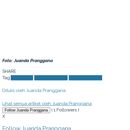
Foto: Juanda Pranggana
SHARE
Tag:
Aksi Damai
Konvoi Bersama
Untuk Indonesia
Ditulis oleh
Juanda Pranggana
Lihat semua artikel oleh Juanda Pranggana
(
1
Followers )
Follow Juanda Pranggana
X
Follow Juanda Pranggana