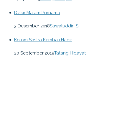
Dzikir Malam Purnama
3 Desember 2018
Sawaluddin S.
Kolom Sastra Kembali Hadir
20 September 2019
Tatang Hidayat