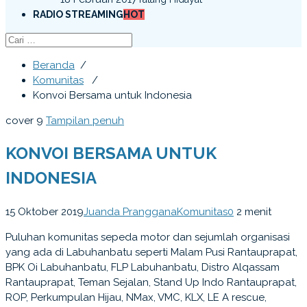
RADIO STREAMING
HOT
Beranda
/
Komunitas
/
Konvoi Bersama untuk Indonesia
cover 9
Tampilan penuh
KONVOI BERSAMA UNTUK
INDONESIA
15 Oktober 2019
Juanda Pranggana
Komunitas
0
2 menit
Puluhan komunitas sepeda motor dan sejumlah organisasi
yang ada di Labuhanbatu seperti Malam Pusi Rantauprapat,
BPK Oi Labuhanbatu, FLP Labuhanbatu, Distro Alqassam
Rantauprapat, Teman Sejalan, Stand Up Indo Rantauprapat,
ROP, Perkumpulan Hijau, NMax, VMC, KLX, LE A rescue,