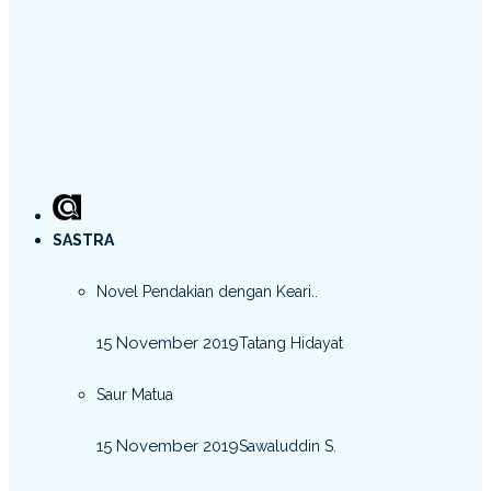
SASTRA
Novel Pendakian dengan Keari..
15 November 2019
Tatang Hidayat
Saur Matua
15 November 2019
Sawaluddin S.