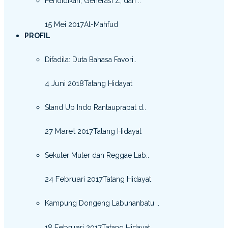
Pendidikan, Generasi Z, dan ..
15 Mei 2017
Al-Mahfud
PROFIL
Difadila: Duta Bahasa Favori..
4 Juni 2018
Tatang Hidayat
Stand Up Indo Rantauprapat d..
27 Maret 2017
Tatang Hidayat
Sekuter Muter dan Reggae Lab..
24 Februari 2017
Tatang Hidayat
Kampung Dongeng Labuhanbatu ..
18 Februari 2017
Tatang Hidayat