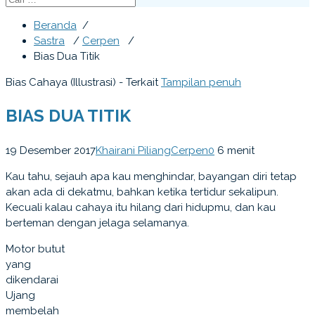
Beranda
/
Sastra
/
Cerpen
/
Bias Dua Titik
Bias Cahaya (Illustrasi) - Terkait
Tampilan penuh
BIAS DUA TITIK
19 Desember 2017
Khairani Piliang
Cerpen
0
6 menit
Kau tahu, sejauh apa kau menghindar, bayangan diri tetap
akan ada di dekatmu, bahkan ketika tertidur sekalipun.
Kecuali kalau cahaya itu hilang dari hidupmu, dan kau
berteman dengan jelaga selamanya.
Motor butut
yang
dikendarai
Ujang
membelah