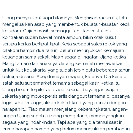
Ujang menyeruput kopi hitamnya. Menghisap racun itu, lalu
mengeluarkan asap yang membentuk bulatan-bulatan kecil
ke udara. Gajian masih seminggu lagi, tapi mulut ibu
kontrakan sudah bawel minta ampun, bikin otak kusut
serupa kertas berlipat-lipat. Kerja sebagai sales rokok yang
dilakoni hampir dua tahun, belum menunjukkan kemajuan
keuangan sama sekali. Masih segar di ingatan Ujang ketika
Mang Diman dan anaknya datang ke rumah menawarkan
untuk ikut ke Jakarta, yang sudah lebih dulu beberapa tahun
bekerja di sana. Acep lumayan mapan, katanya. Dia kerja di
salah satu supermarket ternama sebagai kasir. Ketika itu
Ujang belum terpikir apa-apa, kecuali bayangan wajah
Jakarta yang molek persis artis dangdut ternama di desanya.
Ingin sekali menginjakkan kaki di kota yang penuh dengan
harapan itu. Tiap malam menjelang keberangkatan, angan-
angan Ujang sudah terbang mengelana, membayangkan
segala yang indah-indah. Tapi apa yang dia temui saat ini
cuma harapan hampa yang belum menunjukkan perubahan