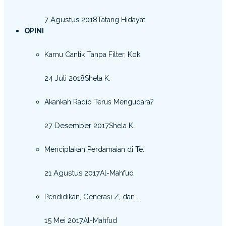
7 Agustus 2018
Tatang Hidayat
OPINI
Kamu Cantik Tanpa Filter, Kok!
24 Juli 2018
Shela K.
Akankah Radio Terus Mengudara?
27 Desember 2017
Shela K.
Menciptakan Perdamaian di Te..
21 Agustus 2017
Al-Mahfud
Pendidikan, Generasi Z, dan ..
15 Mei 2017
Al-Mahfud