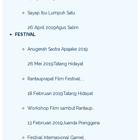
Sayap Ibu Lumpuh Satu
26 April 2019
Agus Salim
FESTIVAL
Anugerah Sastra Apajake 2019
26 Mei 2019
Tatang Hidayat
Rantauprapat Film Festival; ..
18 Februari 2019
Tatang Hidayat
Workshop Film sambut Rantaup..
13 Februari 2019
Juanda Pranggana
Festival Internasional Gamel..