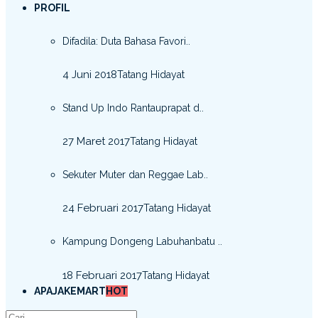
PROFIL
Difadila: Duta Bahasa Favori..
4 Juni 2018
Tatang Hidayat
Stand Up Indo Rantauprapat d..
27 Maret 2017
Tatang Hidayat
Sekuter Muter dan Reggae Lab..
24 Februari 2017
Tatang Hidayat
Kampung Dongeng Labuhanbatu ..
18 Februari 2017
Tatang Hidayat
APAJAKEMART
HOT