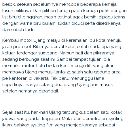
besok, setelah sebelumnya mencoba beberapa kemeja
lusuh miliknya. Dan pilihan tertuju pada kemeja putih dengan
list biru di pinggiran, masih terlihat agak bersih, dipadu jeans
dengan warna biru buram, sudah dicuci serta disetrikanya
dari subuh tadi.
Kembali motor Ujang melaju di keramaian ibu kota menuju
jalan protokol. Bibirnya bersiul kecil, entah nada apa yang
keluar, terdengar sumbang. Namun hati dan pikirannya
sedang berbunga saat ini. Sampai tempat tujuan, dia
memarkir motor. Lalu berlari kecil menuju lift yang akan
membawa Ujang menuju lantai 21 salah satu gedung area
perkantoran di Jakarta. Tak perlu menunggu lama
sepertinya, hanya selang dua orang Ujang pun masuk
setelah namanya dipanggil.
Sejak saat itu, hari-hari Ujang terbungkus dalam satu kotak
jadwal yang padat kegiatan. Mulai dari pemotretan, syuting
iklan, bahkan syuting film yang menjadikannya sebagai