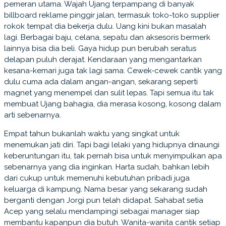
pemeran utama. Wajah Ujang terpampang di banyak
billboard reklame pinggir jalan, termasuk toko-toko supplier
rokok tempat dia bekerja dulu. Uang kini bukan masalah
lagi. Berbagai baju, celana, sepatu dan aksesoris bermerk
lainnya bisa dia beli. Gaya hidup pun berubah seratus
delapan puluh derajat. Kendaraan yang mengantarkan
kesana-kemari juga tak lagi sama. Cewek-cewek cantik yang
dulu cuma ada dalam angan-angan, sekarang seperti
magnet yang menempel dan sulit lepas. Tapi semua itu tak
membuat Ujang bahagia, dia merasa kosong, kosong dalam
arti sebenarnya.
Empat tahun bukanlah waktu yang singkat untuk
menemukan jati diri. Tapi bagi lelaki yang hidupnya dinaungi
keberuntungan itu, tak pernah bisa untuk menyimpulkan apa
sebenarnya yang dia inginkan. Harta sudah, bahkan lebih
dari cukup untuk memenuhi kebutuhan pribadi juga
keluarga di kampung. Nama besar yang sekarang sudah
berganti dengan Jorgi pun telah didapat. Sahabat setia
Acep yang selalu mendampingi sebagai manager siap
membantu kapanpun dia butuh. Wanita-wanita cantik setiap