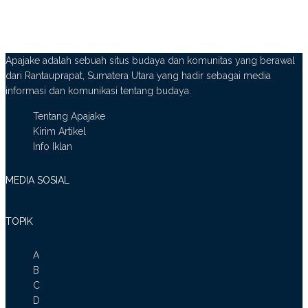
Apajake adalah sebuah situs budaya dan komunitas yang berawal
dari Rantauprapat, Sumatera Utara yang hadir sebagai media
informasi dan komunikasi tentang budaya.
Tentang Apajake
Kirim Artikel
Info Iklan
MEDIA SOSIAL
TOPIK
A
B
C
D