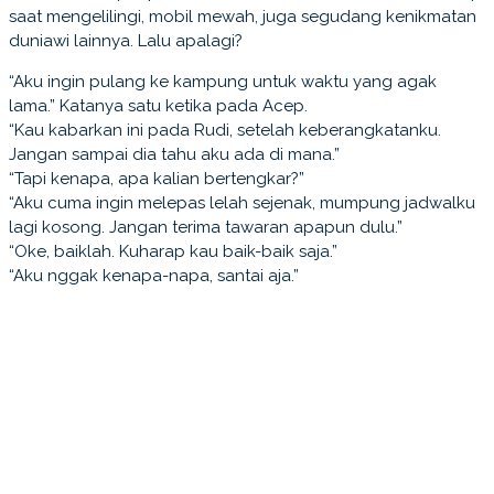
saat mengelilingi, mobil mewah, juga segudang kenikmatan
duniawi lainnya. Lalu apalagi?
“Aku ingin pulang ke kampung untuk waktu yang agak
lama.” Katanya satu ketika pada Acep.
“Kau kabarkan ini pada Rudi, setelah keberangkatanku.
Jangan sampai dia tahu aku ada di mana.”
“Tapi kenapa, apa kalian bertengkar?”
“Aku cuma ingin melepas lelah sejenak, mumpung jadwalku
lagi kosong. Jangan terima tawaran apapun dulu.”
“Oke, baiklah. Kuharap kau baik-baik saja.”
“Aku nggak kenapa-napa, santai aja.”