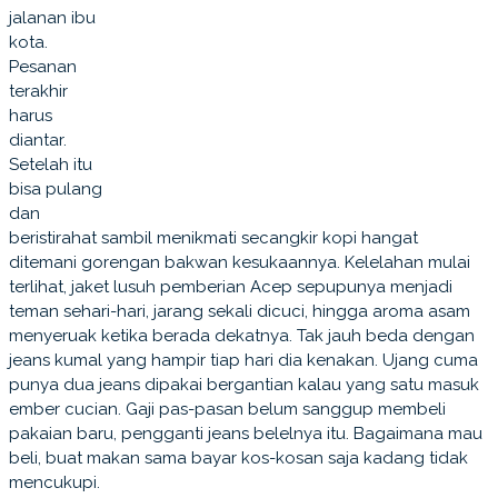
jalanan ibu
kota.
Pesanan
terakhir
harus
diantar.
Setelah itu
bisa pulang
dan
beristirahat sambil menikmati secangkir kopi hangat
ditemani gorengan bakwan kesukaannya. Kelelahan mulai
terlihat, jaket lusuh pemberian Acep sepupunya menjadi
teman sehari-hari, jarang sekali dicuci, hingga aroma asam
menyeruak ketika berada dekatnya. Tak jauh beda dengan
jeans kumal yang hampir tiap hari dia kenakan. Ujang cuma
punya dua jeans dipakai bergantian kalau yang satu masuk
ember cucian. Gaji pas-pasan belum sanggup membeli
pakaian baru, pengganti jeans belelnya itu. Bagaimana mau
beli, buat makan sama bayar kos-kosan saja kadang tidak
mencukupi.