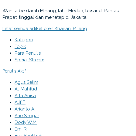
Wanita berdarah Minang, lahir Medan, besar di Rantau
Prapat, tinggal dan menetap di Jakarta.
Lihat semua artikel oleh Khairani Piliang
Kategori
Topik
Para Penulis
Social Stream
Penulis Aktif
Agus Salim
Al-Mahfud
Alfa Anisa
Alif F.
Arianto A.
Arie Siregar
Dody W.M.
Erni R.
Eva Sholihah