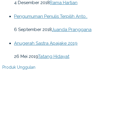
4 Desember 2018
Rama Hartian
Pengumuman Penulis Terpilih Anto..
6 September 2018
Juanda Pranggana
Anugerah Sastra Apajake 2019
26 Mei 2019
Tatang Hidayat
Produk Unggulan