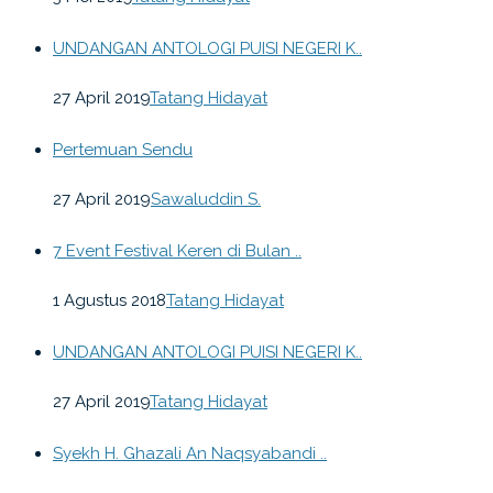
UNDANGAN ANTOLOGI PUISI NEGERI K..
27 April 2019
Tatang Hidayat
Pertemuan Sendu
27 April 2019
Sawaluddin S.
7 Event Festival Keren di Bulan ..
1 Agustus 2018
Tatang Hidayat
UNDANGAN ANTOLOGI PUISI NEGERI K..
27 April 2019
Tatang Hidayat
Syekh H. Ghazali An Naqsyabandi ..