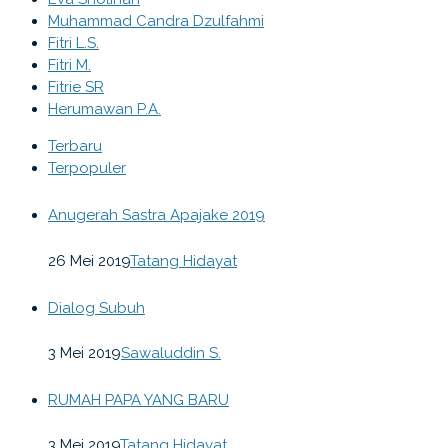
Muhammad Candra Dzulfahmi
Fitri L.S.
Fitri M.
Fitrie SR
Herumawan P.A.
Terbaru
Terpopuler
Anugerah Sastra Apajake 2019
26 Mei 2019
Tatang Hidayat
Dialog Subuh
3 Mei 2019
Sawaluddin S.
RUMAH PAPA YANG BARU
3 Mei 2019
Tatang Hidayat