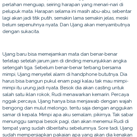
perlahan menguap, seiring harapan yang menari-nari di
pelupuk mata. Harapan selama ini masih abu-abu, sebentar
lagi akan jadi titik putih, semakin lama semakin jelas, meski
belum sepenuhnya nyata. Dan Ujang akan menyambutnya
dengan sukacita.
Ujang baru bisa memejamkan mata dan benar-benar
terlelap setelah jarum jam di dinding menunjukkan angka
setengah tiga. Sebelum benar-benar terbang bersama
mimpi, Ujang menyetel alarm di handphone bututnya. Dia
harus bisa bangun pukul enam pagi kalau tak mau mimpi-
mimpi itu urung jadi nyata. Besok dia akan casting untuk
salah satu iklan rokok, Rudi menawarkan kemarin. Percaya
nggak percaya, Ujang hanya bisa menjawab dengan wajah
bengong dan mulut melongo, tentu saja dengan anggukan
samar di kepala. Mimpi apa aku semalam, pikirnya. Tak sabar
menunggu sampai besok pagi, dan akan menemui Rudi di
tempat yang sudah diberitahu sebelumnya. Sore tadi, Ujang
sudah mempersiapkan pakaian apa yang akan dia kenakan