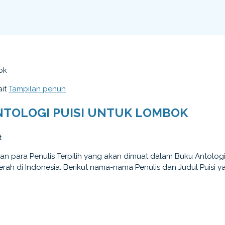
ok
ait
Tampilan penuh
NTOLOGI PUISI UNTUK LOMBOK
t
 para Penulis Terpilih yang akan dimuat dalam Buku Antolog
rah di Indonesia. Berikut nama-nama Penulis dan Judul Puisi yan