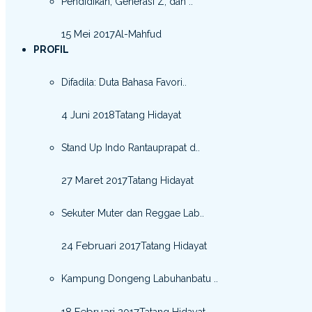
Pendidikan, Generasi Z, dan ..
15 Mei 2017
Al-Mahfud
PROFIL
Difadila: Duta Bahasa Favori..
4 Juni 2018
Tatang Hidayat
Stand Up Indo Rantauprapat d..
27 Maret 2017
Tatang Hidayat
Sekuter Muter dan Reggae Lab..
24 Februari 2017
Tatang Hidayat
Kampung Dongeng Labuhanbatu ..
18 Februari 2017
Tatang Hidayat