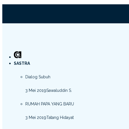
SASTRA
Dialog Subuh
3 Mei 2019
Sawaluddin S.
RUMAH PAPA YANG BARU
3 Mei 2019
Tatang Hidayat