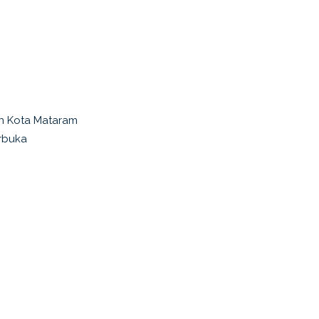
n Kota Mataram
erbuka