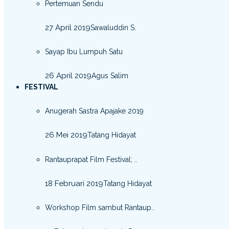
Pertemuan Sendu
27 April 2019
Sawaluddin S.
Sayap Ibu Lumpuh Satu
26 April 2019
Agus Salim
FESTIVAL
Anugerah Sastra Apajake 2019
26 Mei 2019
Tatang Hidayat
Rantauprapat Film Festival; ..
18 Februari 2019
Tatang Hidayat
Workshop Film sambut Rantaup..