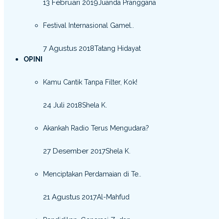
13 Februari 2019
Juanda Pranggana
Festival Internasional Gamel..
7 Agustus 2018
Tatang Hidayat
OPINI
Kamu Cantik Tanpa Filter, Kok!
24 Juli 2018
Shela K.
Akankah Radio Terus Mengudara?
27 Desember 2017
Shela K.
Menciptakan Perdamaian di Te..
21 Agustus 2017
Al-Mahfud