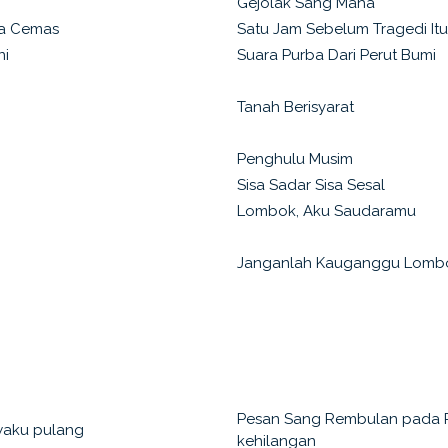
Gejolak Sang Maha
a Cemas
Satu Jam Sebelum Tragedi Itu
ni
Suara Purba Dari Perut Bumi
Tanah Berisyarat
Penghulu Musim
Sisa Sadar Sisa Sesal
Lombok, Aku Saudaramu
Janganlah Kauganggu Lombok
Pesan Sang Rembulan pada 
aku pulang
kehilangan