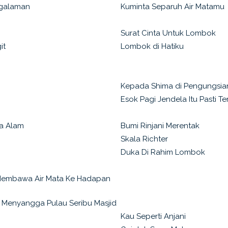
ngalaman
Kuminta Separuh Air Matamu
Surat Cinta Untuk Lombok
it
Lombok di Hatiku
Kepada Shima di Pengungsia
Esok Pagi Jendela Itu Pasti T
a Alam
Bumi Rinjani Merentak
Skala Richter
Duka Di Rahim Lombok
Membawa Air Mata Ke Hadapan
ah Menyangga Pulau Seribu Masjid
Kau Seperti Anjani