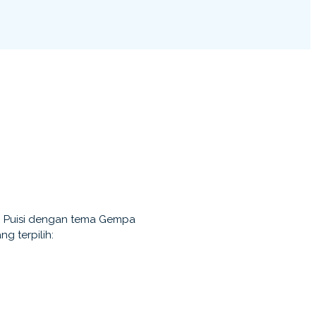
i Puisi dengan tema Gempa
g terpilih: