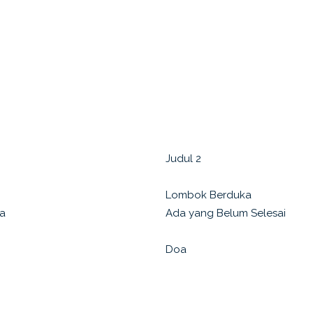
Judul 2
Lombok Berduka
ma
Ada yang Belum Selesai
Doa