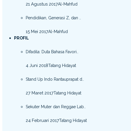
21 Agustus 2017
Al-Mahfud
Pendidikan, Generasi Z, dan ..
15 Mei 2017
Al-Mahfud
PROFIL
Difadila: Duta Bahasa Favori..
4 Juni 2018
Tatang Hidayat
Stand Up Indo Rantauprapat d..
27 Maret 2017
Tatang Hidayat
Sekuter Muter dan Reggae Lab..
24 Februari 2017
Tatang Hidayat