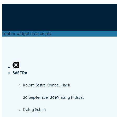
Topbar widget area empty.
SASTRA
Kolom Sastra Kembali Hadir
20 September 2019
Tatang Hidayat
Dialog Subuh