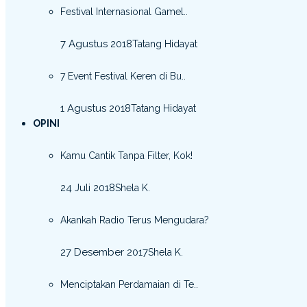
Festival Internasional Gamel..
7 Agustus 2018
Tatang Hidayat
7 Event Festival Keren di Bu..
1 Agustus 2018
Tatang Hidayat
OPINI
Kamu Cantik Tanpa Filter, Kok!
24 Juli 2018
Shela K.
Akankah Radio Terus Mengudara?
27 Desember 2017
Shela K.
Menciptakan Perdamaian di Te..