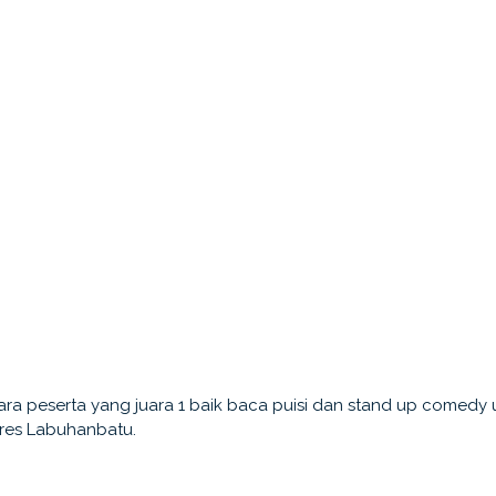
 peserta yang juara 1 baik baca puisi dan stand up comedy u
res Labuhanbatu.