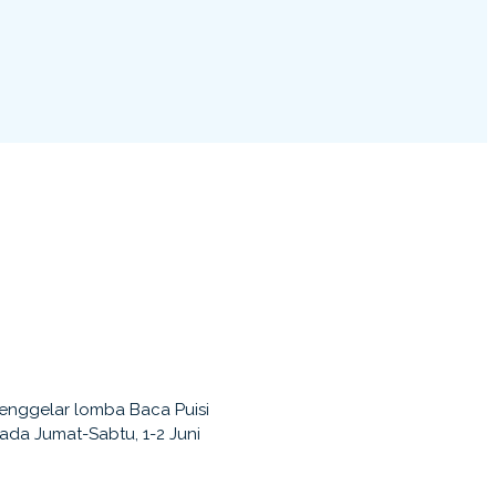
enggelar lomba Baca Puisi
da Jumat-Sabtu, 1-2 Juni