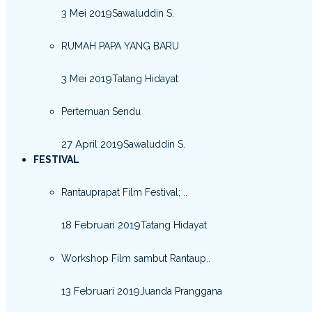
3 Mei 2019
Sawaluddin S.
RUMAH PAPA YANG BARU
3 Mei 2019
Tatang Hidayat
Pertemuan Sendu
27 April 2019
Sawaluddin S.
FESTIVAL
Rantauprapat Film Festival; ..
18 Februari 2019
Tatang Hidayat
Workshop Film sambut Rantaup..
13 Februari 2019
Juanda Pranggana