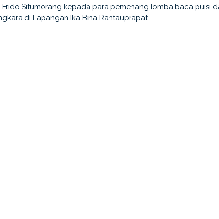
 Frido Situmorang kepada para pemenang lomba baca puisi 
gkara di Lapangan Ika Bina Rantauprapat.