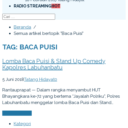
RADIO STREAMING
HOT
Beranda
/
Semua artikel bertopik "Baca Puisi"
TAG: BACA PUISI
Lomba Baca Puisi & Stand Up Comedy
Kapolres Labuhanbatu
5 Juni 2018
Tatang Hidayat
0
Rantauprapat — Dalam rangka menyambut HUT
Bhayangkara ke-72 yang bertema “Jayalah Polriku”, Polres
Labuhanbatu menggelar lomba Baca Puisi dan Stand…
Selengkapnya
Kategori