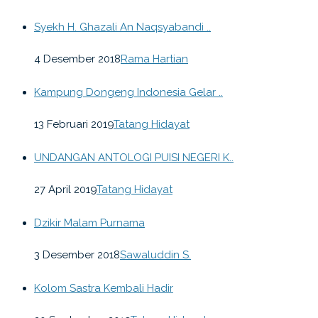
Syekh H. Ghazali An Naqsyabandi ..
4 Desember 2018
Rama Hartian
Kampung Dongeng Indonesia Gelar ..
13 Februari 2019
Tatang Hidayat
UNDANGAN ANTOLOGI PUISI NEGERI K..
27 April 2019
Tatang Hidayat
Dzikir Malam Purnama
3 Desember 2018
Sawaluddin S.
Kolom Sastra Kembali Hadir