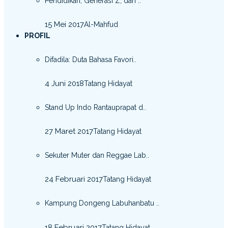
Pendidikan, Generasi Z, dan ..
15 Mei 2017
Al-Mahfud
PROFIL
Difadila: Duta Bahasa Favori..
4 Juni 2018
Tatang Hidayat
Stand Up Indo Rantauprapat d..
27 Maret 2017
Tatang Hidayat
Sekuter Muter dan Reggae Lab..
24 Februari 2017
Tatang Hidayat
Kampung Dongeng Labuhanbatu ..
18 Februari 2017
Tatang Hidayat