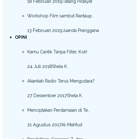
18 Februari 2019
Tatang Hidayat
Workshop Film sambut Rantaup..
13 Februari 2019
Juanda Pranggana
OPINI
Kamu Cantik Tanpa Filter, Kok!
24 Juli 2018
Shela K.
Akankah Radio Terus Mengudara?
27 Desember 2017
Shela K.
Menciptakan Perdamaian di Te..
21 Agustus 2017
Al-Mahfud