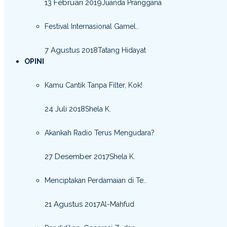
13 Februari 2019
Juanda Pranggana
Festival Internasional Gamel..
7 Agustus 2018
Tatang Hidayat
OPINI
Kamu Cantik Tanpa Filter, Kok!
24 Juli 2018
Shela K.
Akankah Radio Terus Mengudara?
27 Desember 2017
Shela K.
Menciptakan Perdamaian di Te..
21 Agustus 2017
Al-Mahfud