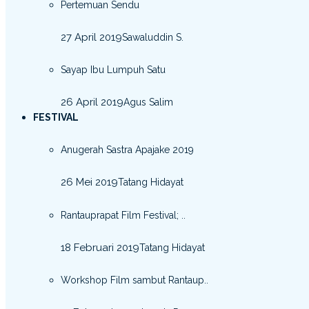
Pertemuan Sendu
27 April 2019
Sawaluddin S.
Sayap Ibu Lumpuh Satu
26 April 2019
Agus Salim
FESTIVAL
Anugerah Sastra Apajake 2019
26 Mei 2019
Tatang Hidayat
Rantauprapat Film Festival; ..
18 Februari 2019
Tatang Hidayat
Workshop Film sambut Rantaup..