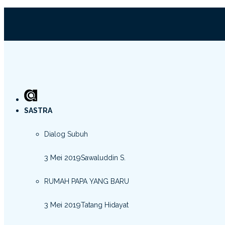
SASTRA
Dialog Subuh
3 Mei 2019
Sawaluddin S.
RUMAH PAPA YANG BARU
3 Mei 2019
Tatang Hidayat