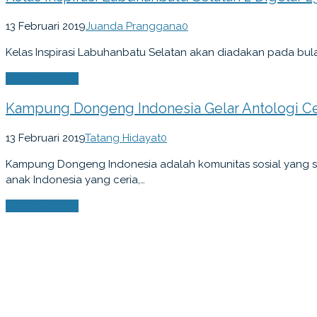
13 Februari 2019
Juanda Pranggana
0
Kelas Inspirasi Labuhanbatu Selatan akan diadakan pada bulan 
Selengkapnya
Kampung Dongeng Indonesia Gelar Antologi C
13 Februari 2019
Tatang Hidayat
0
Kampung Dongeng Indonesia adalah komunitas sosial yang 
anak Indonesia yang ceria,…
Selengkapnya