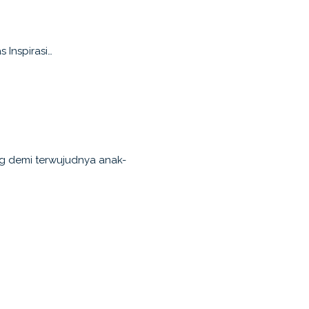
 Inspirasi…
g demi terwujudnya anak-