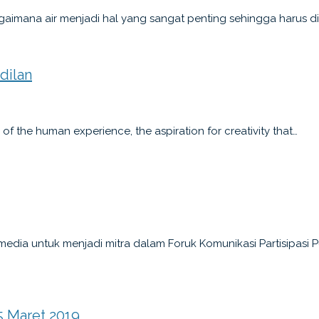
Bagaimana air menjadi hal yang sangat penting sehingga harus di
dilan
 of the human experience, the aspiration for creativity that…
edia untuk menjadi mitra dalam Foruk Komunikasi Partisipasi P
5 Maret 2019