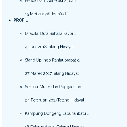
Pendidikan, Generasi Z, dan ..
15 Mei 2017
Al-Mahfud
PROFIL
Difadila: Duta Bahasa Favori..
4 Juni 2018
Tatang Hidayat
Stand Up Indo Rantauprapat d..
27 Maret 2017
Tatang Hidayat
Sekuter Muter dan Reggae Lab..
24 Februari 2017
Tatang Hidayat
Kampung Dongeng Labuhanbatu ..
18 Februari 2017
Tatang Hidayat