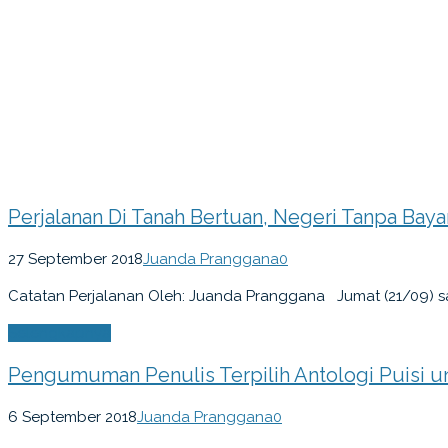
Perjalanan Di Tanah Bertuan, Negeri Tanpa Bay
27 September 2018
Juanda Pranggana
0
Catatan Perjalanan Oleh: Juanda Pranggana Jumat (21/09) say
Selengkapnya
Pengumuman Penulis Terpilih Antologi Puisi 
6 September 2018
Juanda Pranggana
0