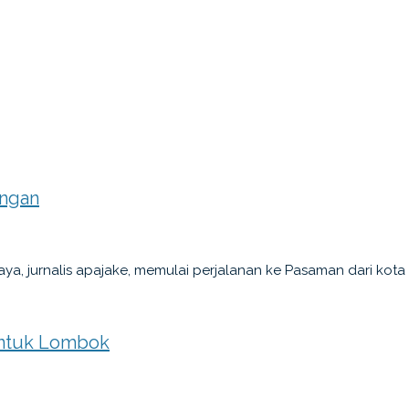
angan
a, jurnalis apajake, memulai perjalanan ke Pasaman dari kota
untuk Lombok