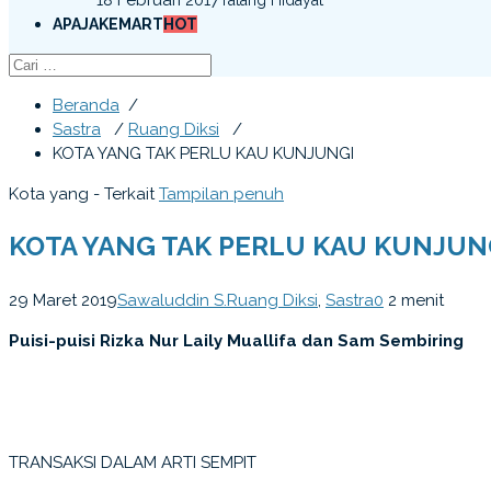
APAJAKEMART
HOT
Beranda
/
Sastra
/
Ruang Diksi
/
KOTA YANG TAK PERLU KAU KUNJUNGI
Kota yang - Terkait
Tampilan penuh
KOTA YANG TAK PERLU KAU KUNJUN
29 Maret 2019
Sawaluddin S.
Ruang Diksi
,
Sastra
0
2 menit
Puisi-puisi Rizka Nur Laily Muallifa dan Sam Sembiring
TRANSAKSI DALAM ARTI SEMPIT