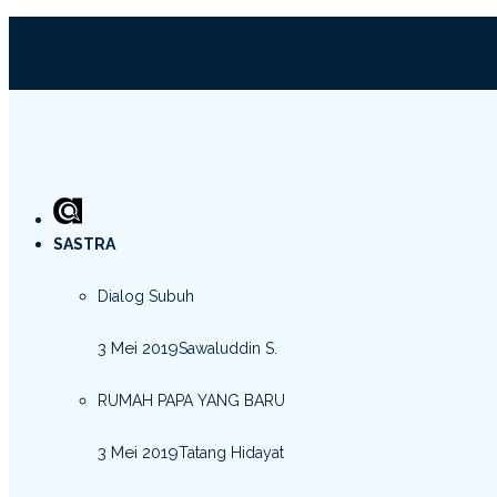
SASTRA
Dialog Subuh
3 Mei 2019
Sawaluddin S.
RUMAH PAPA YANG BARU
3 Mei 2019
Tatang Hidayat