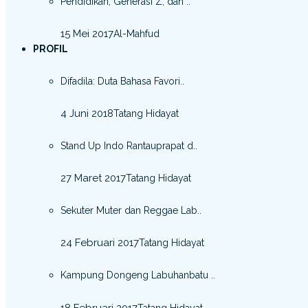
Pendidikan, Generasi Z, dan ..
15 Mei 2017
Al-Mahfud
PROFIL
Difadila: Duta Bahasa Favori..
4 Juni 2018
Tatang Hidayat
Stand Up Indo Rantauprapat d..
27 Maret 2017
Tatang Hidayat
Sekuter Muter dan Reggae Lab..
24 Februari 2017
Tatang Hidayat
Kampung Dongeng Labuhanbatu ..
18 Februari 2017
Tatang Hidayat