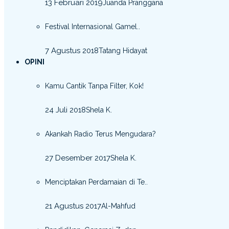
13 Februari 2019
Juanda Pranggana
Festival Internasional Gamel..
7 Agustus 2018
Tatang Hidayat
OPINI
Kamu Cantik Tanpa Filter, Kok!
24 Juli 2018
Shela K.
Akankah Radio Terus Mengudara?
27 Desember 2017
Shela K.
Menciptakan Perdamaian di Te..
21 Agustus 2017
Al-Mahfud