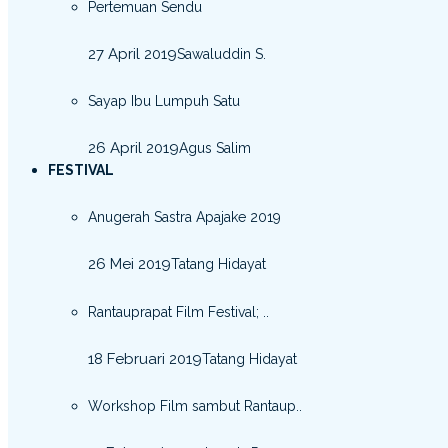
Pertemuan Sendu
27 April 2019
Sawaluddin S.
Sayap Ibu Lumpuh Satu
26 April 2019
Agus Salim
FESTIVAL
Anugerah Sastra Apajake 2019
26 Mei 2019
Tatang Hidayat
Rantauprapat Film Festival; ..
18 Februari 2019
Tatang Hidayat
Workshop Film sambut Rantaup..