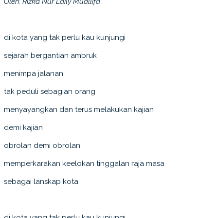
Oleh: Rizka Nur Laily Muallifa
di kota yang tak perlu kau kunjungi
sejarah bergantian ambruk
menimpa jalanan
tak peduli sebagian orang
menyayangkan dan terus melakukan kajian
demi kajian
obrolan demi obrolan
memperkarakan keelokan tinggalan raja masa
sebagai lanskap kota
di kota yang tak perlu kau kunjungi