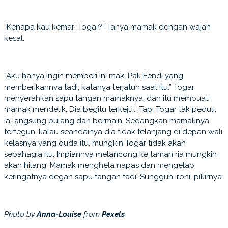
“Kenapa kau kemari Togar?” Tanya mamak dengan wajah
kesal.
“Aku hanya ingin memberi ini mak. Pak Fendi yang
memberikannya tadi, katanya terjatuh saat itu.” Togar
menyerahkan sapu tangan mamaknya, dan itu membuat
mamak mendelik. Dia begitu terkejut. Tapi Togar tak peduli,
ia langsung pulang dan bermain. Sedangkan mamaknya
tertegun, kalau seandainya dia tidak telanjang di depan wali
kelasnya yang duda itu, mungkin Togar tidak akan
sebahagia itu. Impiannya melancong ke taman ria mungkin
akan hilang. Mamak menghela napas dan mengelap
keringatnya degan sapu tangan tadi. Sungguh ironi, pikirnya.
Photo by
Anna-Louise
from
Pexels