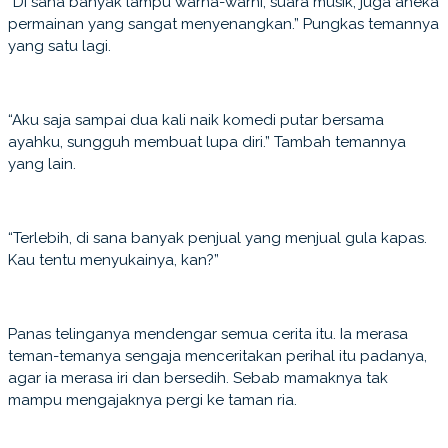
“Di sana banyak lampu warna-warni, suara musik, juga aneka
permainan yang sangat menyenangkan.” Pungkas temannya
yang satu lagi.
“Aku saja sampai dua kali naik komedi putar bersama
ayahku, sungguh membuat lupa diri.” Tambah temannya
yang lain.
“Terlebih, di sana banyak penjual yang menjual gula kapas.
Kau tentu menyukainya, kan?”
Panas telinganya mendengar semua cerita itu. Ia merasa
teman-temanya sengaja menceritakan perihal itu padanya,
agar ia merasa iri dan bersedih. Sebab mamaknya tak
mampu mengajaknya pergi ke taman ria.