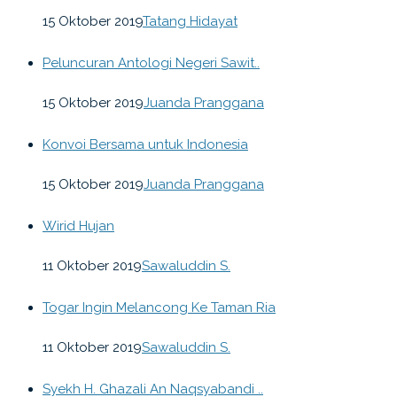
15 Oktober 2019
Tatang Hidayat
Peluncuran Antologi Negeri Sawit..
15 Oktober 2019
Juanda Pranggana
Konvoi Bersama untuk Indonesia
15 Oktober 2019
Juanda Pranggana
Wirid Hujan
11 Oktober 2019
Sawaluddin S.
Togar Ingin Melancong Ke Taman Ria
11 Oktober 2019
Sawaluddin S.
Syekh H. Ghazali An Naqsyabandi ..