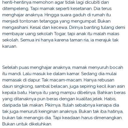
henti-hentinya memohon agar tidak lagi dicubiti dan
ditempeleng. Tapi mamak seperti kesetanan. Dia terus
menghajar anaknya. Hingga suara gaduh di rumah itu
menjadi tontonan tetangga yang mengumpat. Bukan
mengasihani. Kesal dan kecewa. Dirinya banting tulang demi
membayar uang sekolah Togar, tapi anak itu malah malas
sekolah. Semua ini hanya karena taman ria, ia merajuk tak
karuan.
Setelah puas menghajar anaknya, mamak menyuruh bocah
itu mandi. Lalu masuk ke dalam kamar. Sedang dia mulai
memasak di dapur. Tak macam-macam. Hanya rebusan
daun singkong, sambal belacan, juga sepiring kecil ikan asin
kepala batu. Hanya itu yang mampu dibelinya. Bahkan beras
yang ditanaknya pun beras dengan kualitas jelek. Habis,
daripada tak makan. Pikirnya. Itulah sebabnya kenapa dia
tak juga menuruti keinginan anaknya. Bukan tak iba hatinya,
bukan tak menangis dia. Tapi keadaan harus dimenangkan.
Bukan untuk dikeluhkan.