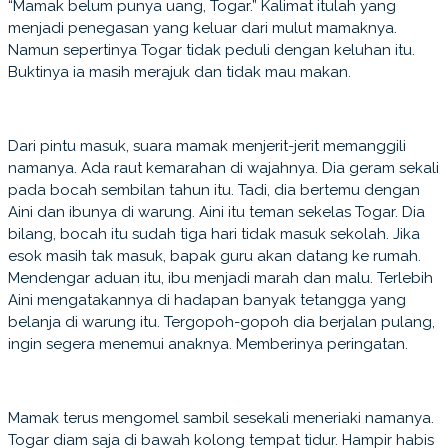
“Mamak belum punya uang, Togar.” Kalimat itulah yang
menjadi penegasan yang keluar dari mulut mamaknya.
Namun sepertinya Togar tidak peduli dengan keluhan itu.
Buktinya ia masih merajuk dan tidak mau makan.
Dari pintu masuk, suara mamak menjerit-jerit memanggili
namanya. Ada raut kemarahan di wajahnya. Dia geram sekali
pada bocah sembilan tahun itu. Tadi, dia bertemu dengan
Aini dan ibunya di warung. Aini itu teman sekelas Togar. Dia
bilang, bocah itu sudah tiga hari tidak masuk sekolah. Jika
esok masih tak masuk, bapak guru akan datang ke rumah.
Mendengar aduan itu, ibu menjadi marah dan malu. Terlebih
Aini mengatakannya di hadapan banyak tetangga yang
belanja di warung itu. Tergopoh-gopoh dia berjalan pulang,
ingin segera menemui anaknya. Memberinya peringatan.
Mamak terus mengomel sambil sesekali meneriaki namanya.
Togar diam saja di bawah kolong tempat tidur. Hampir habis