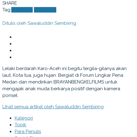
SHARE
Tag:
Ranking 5
Taman Ria
Ditulis oleh
Sawaluddin Sembiring
Lelaki berdarah Karo-Aceh ini begitu tergila-gilanya akan
laut, Kota tua, juga hujan. Bergiat di Forum Lingkar Pena
Medan dan mendirikan BRAYANBENGKELFILMS untuk
mengajak anak muda berkarya positif dengan kamera
ponsel.
Lihat semua artikel oleh Sawaluddin Sembiring
Kategori
Topik
Para Penulis