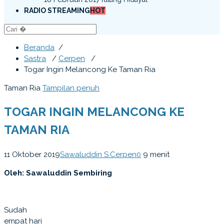
RADIO STREAMING
HOT
Beranda
/
Sastra
/
Cerpen
/
Togar Ingin Melancong Ke Taman Ria
Taman Ria
Tampilan penuh
TOGAR INGIN MELANCONG KE
TAMAN RIA
11 Oktober 2019
Sawaluddin S.
Cerpen
0
9 menit
Oleh: Sawaluddin Sembiring
Sudah
empat hari