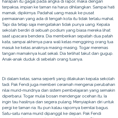
harapan itu gagal pada angka di rapor, maka dengan
terpaksa, impian ke taman ria harus dihilangkan. Sampai hati
mamak, dipikirnya. Padahal uang masuk ke pusat
permaianan yang ada di tengah kota itu tidak terlalu mahal.
Tapi dia tetap saja mengatakan tidak punya uang. Kepala
sekolah berdiri di sebuah podium yang biasa mereka lihat
saat upacara bendera. Dia memberikan sepatah dua patah
kata, sampai akhirnya para wali kelas menggiring orang tua
masuk ke kelas anaknya masing-masing. Togar meremas
tangan mamaknya kuat sekali. Dia terlihat takut dan gugup.
Anak-anak duduk di sebelah orang tuanya.
Di dalam kelas, sama seperti yang dilakukan kepala sekolah
tadi. Pak Fendi juga memberi ceramah mengenai perubahan
nilai murid-muridnya dan sistem pembelajaran yang semakin
diperbarui. Togar mulai bosan mendengar ocehan itu. Ia
ingin tau hasilnya dan segera pulang. Menyiapkan diri untuk
pergi ke taman ria. Itu pun kalau rapornya bernilai bagus.
Satu-satu nama murid dipanggil ke depan. Pak Fendi