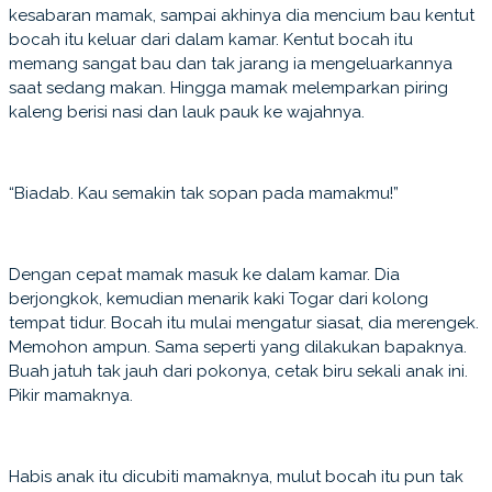
kesabaran mamak, sampai akhinya dia mencium bau kentut
bocah itu keluar dari dalam kamar. Kentut bocah itu
memang sangat bau dan tak jarang ia mengeluarkannya
saat sedang makan. Hingga mamak melemparkan piring
kaleng berisi nasi dan lauk pauk ke wajahnya.
“Biadab. Kau semakin tak sopan pada mamakmu!”
Dengan cepat mamak masuk ke dalam kamar. Dia
berjongkok, kemudian menarik kaki Togar dari kolong
tempat tidur. Bocah itu mulai mengatur siasat, dia merengek.
Memohon ampun. Sama seperti yang dilakukan bapaknya.
Buah jatuh tak jauh dari pokonya, cetak biru sekali anak ini.
Pikir mamaknya.
Habis anak itu dicubiti mamaknya, mulut bocah itu pun tak