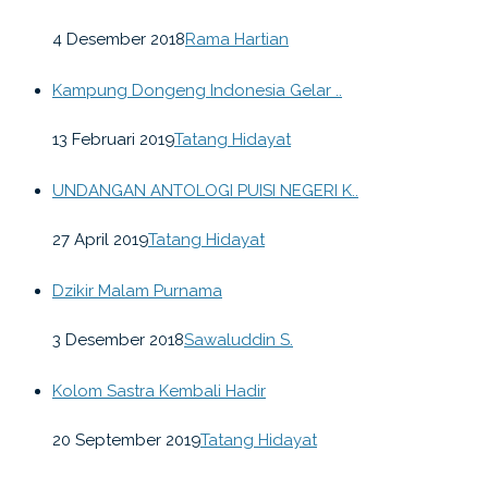
4 Desember 2018
Rama Hartian
Kampung Dongeng Indonesia Gelar ..
13 Februari 2019
Tatang Hidayat
UNDANGAN ANTOLOGI PUISI NEGERI K..
27 April 2019
Tatang Hidayat
Dzikir Malam Purnama
3 Desember 2018
Sawaluddin S.
Kolom Sastra Kembali Hadir
20 September 2019
Tatang Hidayat