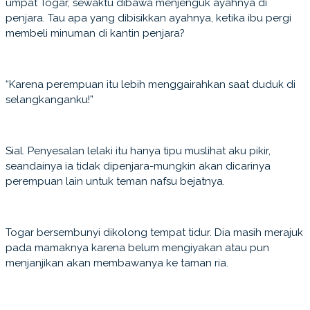
umpat Togar, sewaktu dibawa menjenguk ayahnya di
penjara. Tau apa yang dibisikkan ayahnya, ketika ibu pergi
membeli minuman di kantin penjara?
“Karena perempuan itu lebih menggairahkan saat duduk di
selangkanganku!”
Sial. Penyesalan lelaki itu hanya tipu muslihat aku pikir,
seandainya ia tidak dipenjara-mungkin akan dicarinya
perempuan lain untuk teman nafsu bejatnya.
Togar bersembunyi dikolong tempat tidur. Dia masih merajuk
pada mamaknya karena belum mengiyakan atau pun
menjanjikan akan membawanya ke taman ria.