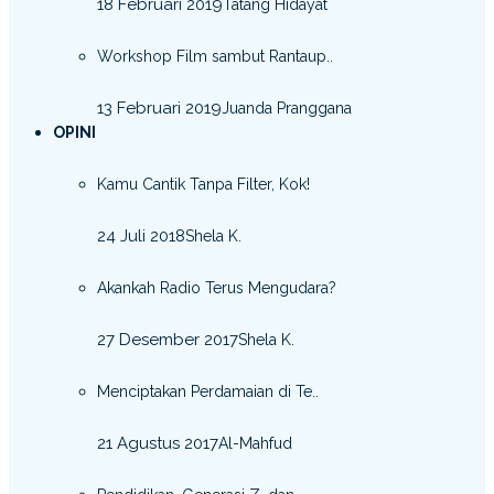
18 Februari 2019
Tatang Hidayat
Workshop Film sambut Rantaup..
13 Februari 2019
Juanda Pranggana
OPINI
Kamu Cantik Tanpa Filter, Kok!
24 Juli 2018
Shela K.
Akankah Radio Terus Mengudara?
27 Desember 2017
Shela K.
Menciptakan Perdamaian di Te..
21 Agustus 2017
Al-Mahfud