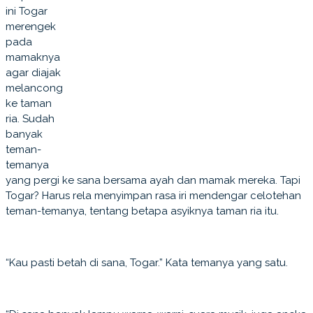
ini Togar
merengek
pada
mamaknya
agar diajak
melancong
ke taman
ria. Sudah
banyak
teman-
temanya
yang pergi ke sana bersama ayah dan mamak mereka. Tapi
Togar? Harus rela menyimpan rasa iri mendengar celotehan
teman-temanya, tentang betapa asyiknya taman ria itu.
“Kau pasti betah di sana, Togar.” Kata temanya yang satu.