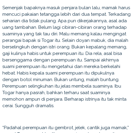
Semenjak bapaknya masuk penjara bulan lalu, mamak harus
mencuci pakaian tetangga lebih dari dua tempat. Terkadang
seharian dia tidak pulang. Apa pun dikerjakannya, asal ada
uang tambahan. Belum lagi cibiran-cibiran orang terhadap
suaminya yang tak tau diri. Malu memang kalau mengingat
perangai bapak si Togar itu. Selain doyan mabuk, dia malah
berselingkuh dengan istri orang. Bukan kepalang memang,
gaji kulinya habis untuk perempuan itu. Dia rela, asal bisa
bersenggama dengan perempuan itu. Sampai akhirnya
suami perempuan itu mengetahui dan mereka berkelahi
hebat. Habis kepala suami perempuan itu dipukulnya
dengan botol minuman. Bukan untung, malah buntung.
Perempuan selingkuhan itu jelas membela suaminya. Ibu
Togar hanya pasrah, bahkan terharu saat suaminya
memohon ampun di penjara. Berharap istrinya itu tak minta
cerai. Sungguh dramatis.
“Padahal perempuan itu gembrot, jelek, cantik juga mamak,”