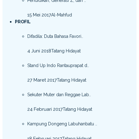
Pendidikan, Generasi Z, dan ..
15 Mei 2017
Al-Mahfud
PROFIL
Difadila: Duta Bahasa Favori..
4 Juni 2018
Tatang Hidayat
Stand Up Indo Rantauprapat d..
27 Maret 2017
Tatang Hidayat
Sekuter Muter dan Reggae Lab..
24 Februari 2017
Tatang Hidayat
Kampung Dongeng Labuhanbatu ..
18 Februari 2017
Tatang Hidayat