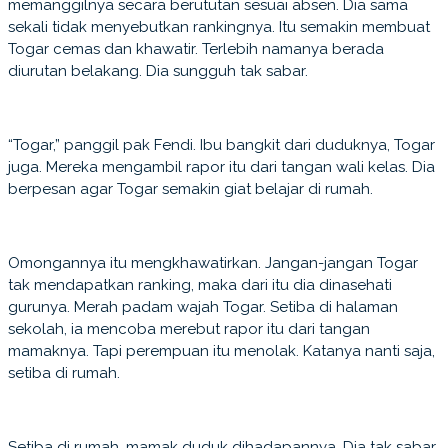
memanggilnya secara berututan sesuai absen. Dia sama
sekali tidak menyebutkan rankingnya. Itu semakin membuat
Togar cemas dan khawatir. Terlebih namanya berada
diurutan belakang. Dia sungguh tak sabar.
“Togar,” panggil pak Fendi. Ibu bangkit dari duduknya, Togar
juga. Mereka mengambil rapor itu dari tangan wali kelas. Dia
berpesan agar Togar semakin giat belajar di rumah.
Omongannya itu mengkhawatirkan. Jangan-jangan Togar
tak mendapatkan ranking, maka dari itu dia dinasehati
gurunya. Merah padam wajah Togar. Setiba di halaman
sekolah, ia mencoba merebut rapor itu dari tangan
mamaknya. Tapi perempuan itu menolak. Katanya nanti saja,
setiba di rumah.
Setiba di rumah, mamak duduk dihadapannya. Dia tak sabar